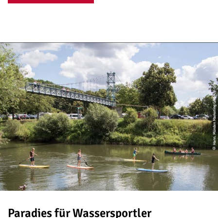
© Hann. Münden Marketing GmbH, Y-Site
Paradies für Wassersportler