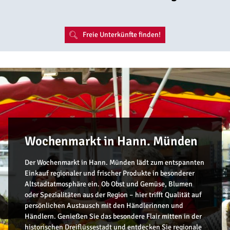
Freie Unterkünfte finden!
Wochenmarkt in Hann. Münden
Der Wochenmarkt in Hann. Münden lädt zum entspannten
Einkauf regionaler und frischer Produkte in besonderer
Altstadtatmosphäre ein. Ob Obst und Gemüse, Blumen
© Paavo Blafield
oder Spezialitäten aus der Region – hier trifft Qualität auf
persönlichen Austausch mit den Händlerinnen und
Händlern. Genießen Sie das besondere Flair mitten in der
historischen Dreiflüssestadt und entdecken Sie regionale