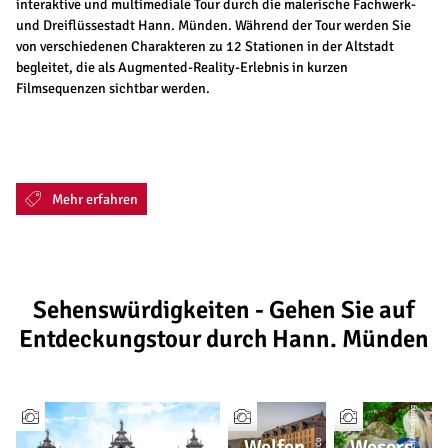
interaktive und multimediale Tour durch die malerische Fachwerk-
und Dreiflüssestadt Hann. Münden. Während der Tour werden Sie
von verschiedenen Charakteren zu 12 Stationen in der Altstadt
begleitet, die als Augmented-Reality-Erlebnis in kurzen
Filmsequenzen sichtbar werden.
Mehr erfahren
Sehenswürdigkeiten - Gehen Sie auf
Entdeckungstour durch Hann. Münden
Welfen
Wesers