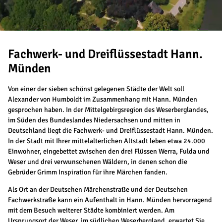
Fachwerk- und Dreiflüssestadt Hann.
Münden
Von einer der sieben schönst gelegenen Städte der Welt soll
Alexander von Humboldt im Zusammenhang mit Hann. Münden
gesprochen haben. In der Mittelgebirgsregion des Weserberglandes,
im Süden des Bundeslandes Niedersachsen und mitten in
Deutschland liegt die Fachwerk- und Dreiflüssestadt Hann. Münden.
In der Stadt mit Ihrer mittelalterlichen Altstadt leben etwa 24.000
Einwohner, eingebettet zwischen den drei Flüssen Werra, Fulda und
Weser und drei verwunschenen Wäldern, in denen schon die
Gebrüder Grimm Inspiration für ihre Märchen fanden.
Als Ort an der Deutschen Märchenstraße und der Deutschen
Fachwerkstraße kann ein Aufenthalt in Hann. Münden hervorragend
mit dem Besuch weiterer Städte kombiniert werden. Am
Ursprungsort der Weser, im südlichen Weserbergland, erwartet Sie