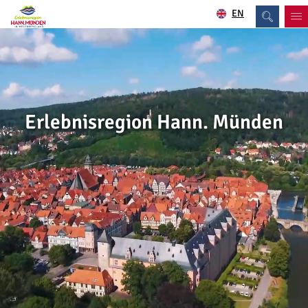
EN
Erlebnisregion Hann. Münden