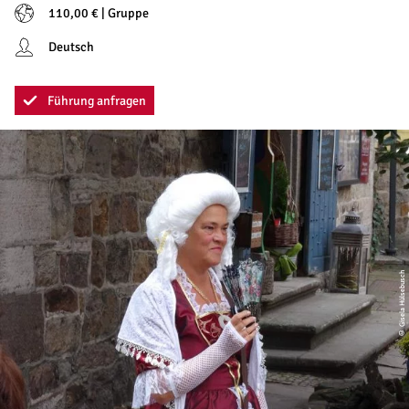
110,00 € | Gruppe
Deutsch
Führung anfragen
© Gisela Hülsebusch