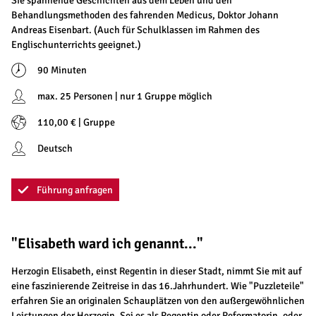
Sie spannende Geschichten aus dem Leben und den
Behandlungsmethoden des fahrenden Medicus, Doktor Johann
Andreas Eisenbart. (Auch für Schulklassen im Rahmen des
Englischunterrichts geeignet.)
90 Minuten
max. 25 Personen | nur 1 Gruppe möglich
110,00 € | Gruppe
Deutsch
Führung anfragen
"Elisabeth ward ich genannt..."
Herzogin Elisabeth, einst Regentin in dieser Stadt, nimmt Sie mit auf
eine faszinierende Zeitreise in das 16.Jahrhundert. Wie "Puzzleteile"
erfahren Sie an originalen Schauplätzen von den außergewöhnlichen
Leistungen der Herzogin. Sei es als Regentin oder Reformatorin, oder