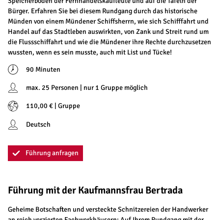
Speicherböden der Fernhandelskaufleute und auf die Tafeln der
Bürger. Erfahren Sie bei diesem Rundgang durch das historische
Münden von einem Mündener Schiffsherrn, wie sich Schifffahrt und
Handel auf das Stadtleben auswirkten, von Zank und Streit rund um
die Flussschiffahrt und wie die Mündener ihre Rechte durchzusetzen
wussten, wenn es sein musste, auch mit List und Tücke!
90 Minuten
max. 25 Personen | nur 1 Gruppe möglich
110,00 € | Gruppe
Deutsch
Führung anfragen
Führung mit der Kaufmannsfrau Bertrada
Geheime Botschaften und versteckte Schnitzereien der Handwerker
an reich verzierten Fachwerkhäusern: Auf Ihrem Rundgang mit der