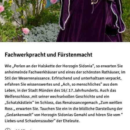
Fachwerkpracht und Fürstenmacht
Wie „Perlen an der Halskette der Herzogin Sidonia“, so erwarten Sie
anheimelnde Fachwerkhäuser und eines der schönsten Rathäuser, im
Stil der Weserrenaissance. Erfrischend und unterhaltsam verpackt,
erfahren Sie wissenswertes und „Ach, so menschliches“ aus dem
Leben, in der Stadt Münden des 16/.17.Jahrhunderts. Auch das
Welfenschloss ,mit seiner wechselvollen Geschichte und ein
„Schatzkästlein“ im Schloss, das Renaissancegemach „Zum weißen
Ross „ erwarten Sie. Tauchen Sie ein in die bildliche Darstellung der
„Gedankenwelt“ von Herzogin Sidonias Gemahl und hören Sie vom “
Liebes-und Schadenszauber“ der Eheleute.