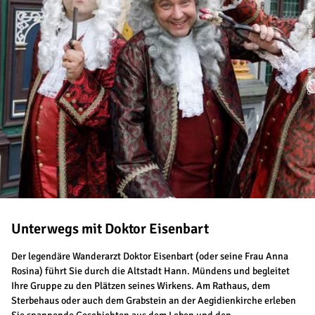
© Hann. Münden Marketing GmbH, Photo Burkhardt
Unterwegs mit Doktor Eisenbart
Der legendäre Wanderarzt Doktor Eisenbart (oder seine Frau Anna
Rosina) führt Sie durch die Altstadt Hann. Mündens und begleitet
Ihre Gruppe zu den Plätzen seines Wirkens. Am Rathaus, dem
Sterbehaus oder auch dem Grabstein an der Aegidienkirche erleben