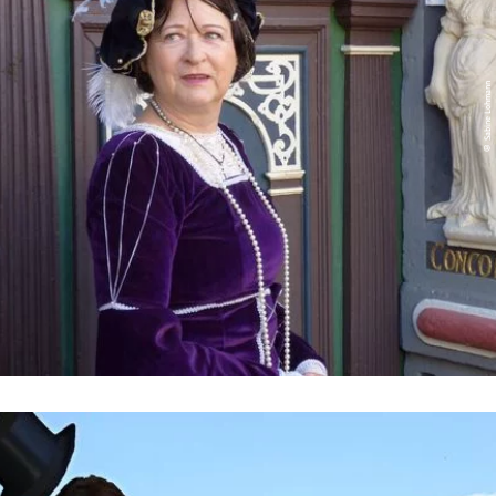
© Sabine Lohmann