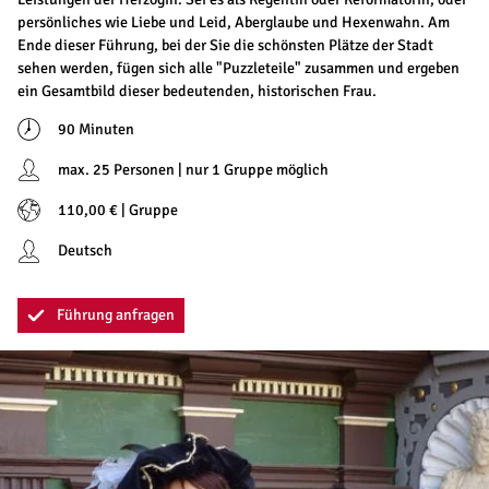
persönliches wie Liebe und Leid, Aberglaube und Hexenwahn. Am
Ende dieser Führung, bei der Sie die schönsten Plätze der Stadt
sehen werden, fügen sich alle "Puzzleteile" zusammen und ergeben
ein Gesamtbild dieser bedeutenden, historischen Frau.
90 Minuten
max. 25 Personen | nur 1 Gruppe möglich
110,00 € | Gruppe
Deutsch
Führung anfragen