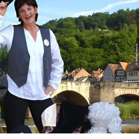
© Martina Pakusch