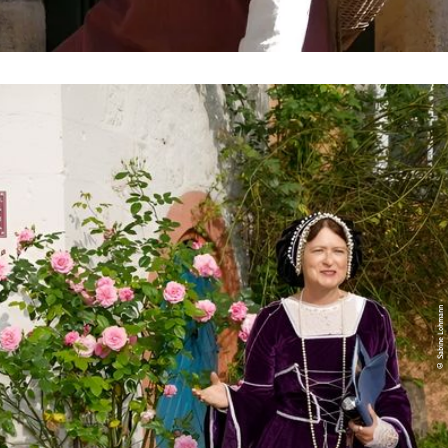
© Sabine Lohmann