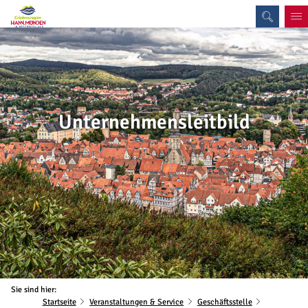
Unternehmensleitbild
Sie sind hier:
Startseite
Veranstaltungen & Service
Geschäftsstelle