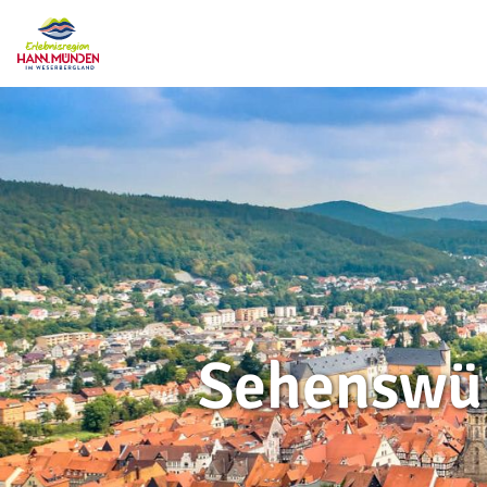
Sehenswür