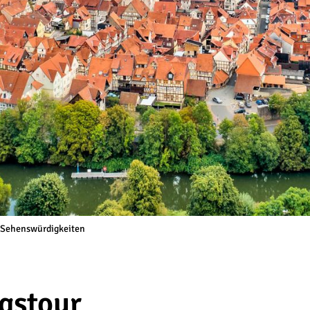
Sehenswürdigkeiten
gstour