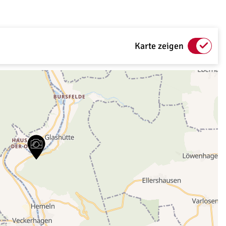
Karte zeigen
G“ gedrückt beim Scrollen, um in der Karte zu