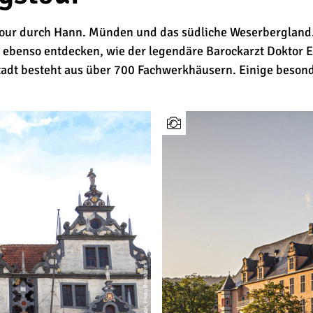
our durch Hann. Münden und das südliche Weserbergland. H
ebenso entdecken, wie der legendäre Barockarzt Doktor E
tadt besteht aus über 700 Fachwerkhäusern. Einige besond