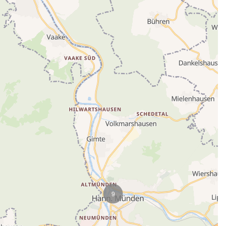
Karte wird geladen...
9