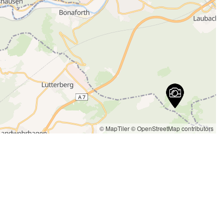
© MapTiler
© OpenStreetMap contributors