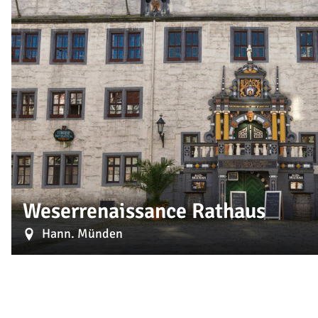
Weserrenaissance Rathaus
Hann. Münden