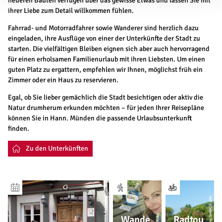
neueren Bauten verfügen über das gewisse Etwas und lassen Sie mit
ihrer Liebe zum Detail willkommen fühlen.
Fahrrad- und Motorradfahrer sowie Wanderer sind herzlich dazu
eingeladen, ihre Ausflüge von einer der Unterkünfte der Stadt zu
starten. Die vielfältigen Bleiben eignen sich aber auch hervorragend
für einen erholsamen Familienurlaub mit ihren Liebsten. Um einen
guten Platz zu ergattern, empfehlen wir Ihnen, möglichst früh ein
Zimmer oder ein Haus zu reservieren.
Egal, ob Sie lieber gemächlich die Stadt besichtigen oder aktiv die
Natur drumherum erkunden möchten – für jeden Ihrer Reisepläne
können Sie in Hann. Münden die passende Urlaubsunterkunft
finden.
Zu den Unterkünften
Wande
Radtou