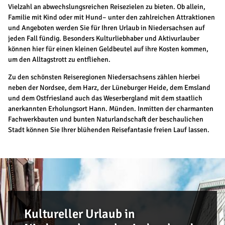
Vielzahl an abwechslungsreichen Reisezielen zu bieten. Ob allein,
Familie mit Kind oder mit Hund– unter den zahlreichen Attraktionen
und Angeboten werden Sie für Ihren Urlaub in Niedersachsen auf
jeden Fall fündig. Besonders Kulturliebhaber und Aktivurlauber
können hier für einen kleinen Geldbeutel auf ihre Kosten kommen,
um den Alltagstrott zu entfliehen.
Zu den schönsten Reiseregionen Niedersachsens zählen hierbei
neben der Nordsee, dem Harz, der Lüneburger Heide, dem Emsland
und dem Ostfriesland auch das Weserbergland mit dem staatlich
anerkannten Erholungsort Hann. Münden. Inmitten der charmanten
Fachwerkbauten und bunten Naturlandschaft der beschaulichen
Stadt können Sie Ihrer blühenden Reisefantasie freien Lauf lassen.
Kultureller Urlaub in