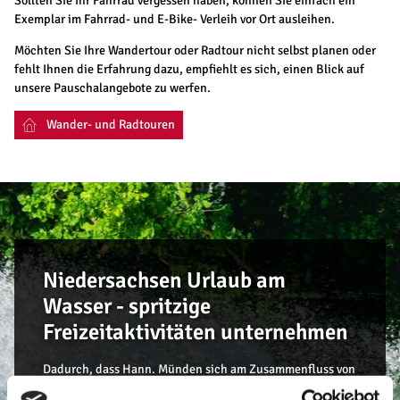
Sollten Sie Ihr Fahrrad vergessen haben, können Sie einfach ein
Exemplar im Fahrrad- und E-Bike- Verleih vor Ort ausleihen.
Möchten Sie Ihre Wandertour oder Radtour nicht selbst planen oder
fehlt Ihnen die Erfahrung dazu, empfiehlt es sich, einen Blick auf
unsere Pauschalangebote zu werfen.
Wander- und Radtouren
Niedersachsen Urlaub am
Wasser - spritzige
Freizeitaktivitäten unternehmen
Dadurch, dass Hann. Münden sich am Zusammenfluss von
Werra und Fulda zur Weser befindet, ist dort ein breites