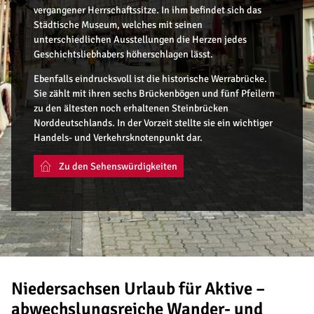
vergangener Herrschaftssitze. In ihm befindet sich das
Städtische Museum, welches mit seinen
unterschiedlichen Ausstellungen die Herzen jedes
Geschichtsliebhabers höherschlagen lässt.
Ebenfalls eindrucksvoll ist die historische Werrabrücke.
Sie zählt mit ihren sechs Brückenbögen und fünf Pfeilern
zu den ältesten noch erhaltenen Steinbrücken
Norddeutschlands. In der Vorzeit stellte sie ein wichtiger
Handels- und Verkehrsknotenpunkt dar.
Zu den Sehenswürdigkeiten
Niedersachsen Urlaub für Aktive –
abwechslungsreiche Wander- und