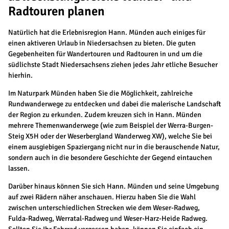
Radtouren planen
Natürlich hat die Erlebnisregion Hann. Münden auch einiges für
einen aktiveren Urlaub in Niedersachsen zu bieten. Die guten
Gegebenheiten für Wandertouren und Radtouren in und um die
südlichste Stadt Niedersachsens ziehen jedes Jahr etliche Besucher
hierhin.
Im Naturpark Münden haben Sie die Möglichkeit, zahlreiche
Rundwanderwege zu entdecken und dabei die malerische Landschaft
der Region zu erkunden. Zudem kreuzen sich in Hann. Münden
mehrere Themenwanderwege (wie zum Beispiel der Werra-Burgen-
Steig X5H oder der Weserbergland Wanderweg XW), welche Sie bei
einem ausgiebigen Spaziergang nicht nur in die berauschende Natur,
sondern auch in die besondere Geschichte der Gegend eintauchen
lassen.
Darüber hinaus können Sie sich Hann. Münden und seine Umgebung
auf zwei Rädern näher anschauen. Hierzu haben Sie die Wahl
zwischen unterschiedlichen Strecken wie dem Weser-Radweg,
Fulda-Radweg, Werratal-Radweg und Weser-Harz-Heide Radweg.