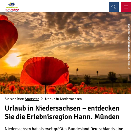
© Hann. Münden Marketing GmbH, Ralf König
Sie sind hier:
Startseite
Urlaub in Niedersachsen
Urlaub in Niedersachsen – entdecken
Sie die Erlebnisregion Hann. Münden
Niedersachsen hat als zweitgrößtes Bundesland Deutschlands eine