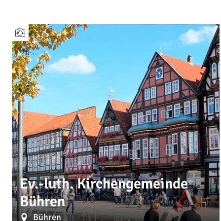
Ev.-luth. Kirchengemeinde
Bühren
Bühren