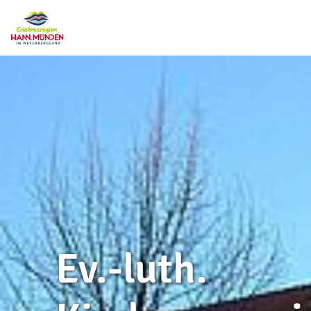
Ev.-luth.