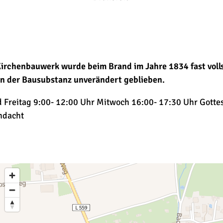
irchenbauwerk wurde beim Brand im Jahre 1834 fast vollst
on der Bausubstanz unverändert geblieben.
 Freitag 9:00- 12:00 Uhr Mitwoch 16:00- 17:30 Uhr Gotte
ndacht