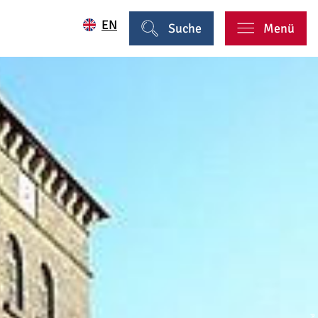
EN
Suche
Menü