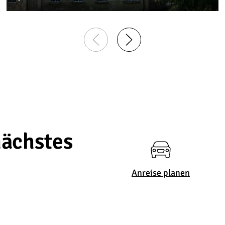
nächstes
Anreise planen