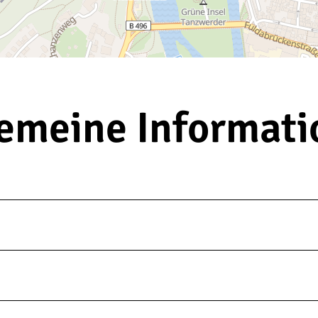
emeine Informat