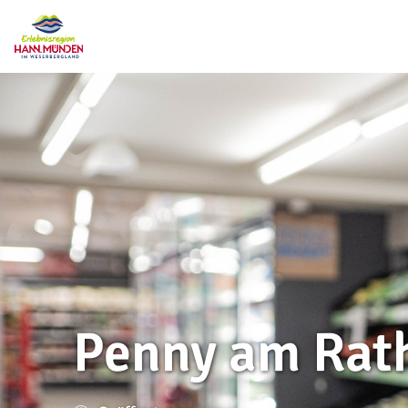
Penny am Rat