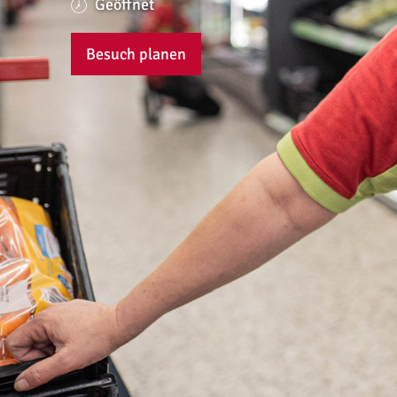
Geöffnet
Besuch planen