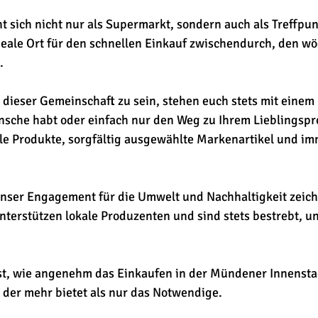
 sich nicht nur als Supermarkt, sondern auch als Treffpun
deale Ort für den schnellen Einkauf zwischendurch, den w
.
il dieser Gemeinschaft zu sein, stehen euch stets mit einem
che habt oder einfach nur den Weg zu Ihrem Lieblingspro
le Produkte, sorgfältig ausgewählte Markenartikel und i
unser Engagement für die Umwelt und Nachhaltigkeit zeich
terstützen lokale Produzenten und sind stets bestrebt, 
st, wie angenehm das Einkaufen in der Mündener Innensta
, der mehr bietet als nur das Notwendige.