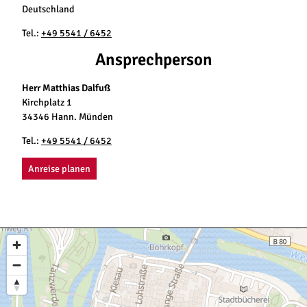
Deutschland
Tel.:
+49 5541 / 6452
Ansprechperson
Herr Matthias Dalfuß
Kirchplatz 1
34346 Hann. Münden
Tel.:
+49 5541 / 6452
Anreise planen