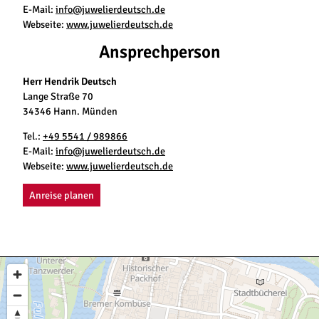
E-Mail:
info@juwelierdeutsch.de
Webseite:
www.juwelierdeutsch.de
Ansprechperson
Herr Hendrik Deutsch
Lange Straße 70
34346 Hann. Münden
Tel.:
+49 5541 / 989866
E-Mail:
info@juwelierdeutsch.de
Webseite:
www.juwelierdeutsch.de
Anreise planen