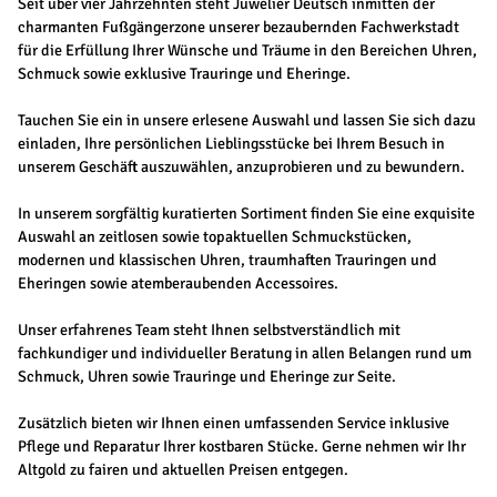
Seit über vier Jahrzehnten steht Juwelier Deutsch inmitten der
charmanten Fußgängerzone unserer bezaubernden Fachwerkstadt
für die Erfüllung Ihrer Wünsche und Träume in den Bereichen Uhren,
Schmuck sowie exklusive Trauringe und Eheringe.
Tauchen Sie ein in unsere erlesene Auswahl und lassen Sie sich dazu
einladen, Ihre persönlichen Lieblingsstücke bei Ihrem Besuch in
unserem Geschäft auszuwählen, anzuprobieren und zu bewundern.
In unserem sorgfältig kuratierten Sortiment finden Sie eine exquisite
Auswahl an zeitlosen sowie topaktuellen Schmuckstücken,
modernen und klassischen Uhren, traumhaften Trauringen und
Eheringen sowie atemberaubenden Accessoires.
Unser erfahrenes Team steht Ihnen selbstverständlich mit
fachkundiger und individueller Beratung in allen Belangen rund um
Schmuck, Uhren sowie Trauringe und Eheringe zur Seite.
Zusätzlich bieten wir Ihnen einen umfassenden Service inklusive
Pflege und Reparatur Ihrer kostbaren Stücke. Gerne nehmen wir Ihr
Altgold zu fairen und aktuellen Preisen entgegen.