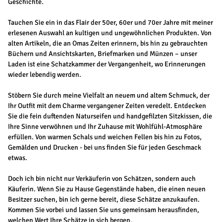
Geschichte.
Tauchen Sie ein in das Flair der 50er, 60er und 70er Jahre mit meiner
erlesenen Auswahl an kultigen und ungewöhnlichen Produkten. Von
alten Artikeln, die an Omas Zeiten erinnern, bis hin zu gebrauchten
Büchern und Ansichtskarten, Briefmarken und Münzen – unser
Laden ist eine Schatzkammer der Vergangenheit, wo Erinnerungen
wieder lebendig werden.
Stöbern Sie durch meine Vielfalt an neuem und altem Schmuck, der
Ihr Outfit mit dem Charme vergangener Zeiten veredelt. Entdecken
Sie die fein duftenden Naturseifen und handgefilzten Sitzkissen, die
Ihre Sinne verwöhnen und Ihr Zuhause mit Wohlfühl-Atmosphäre
erfüllen. Von warmen Schals und weichen Fellen bis hin zu Fotos,
Gemälden und Drucken - bei uns finden Sie für jeden Geschmack
etwas.
Doch ich bin nicht nur Verkäuferin von Schätzen, sondern auch
Käuferin. Wenn Sie zu Hause Gegenstände haben, die einen neuen
Besitzer suchen, bin ich gerne bereit, diese Schätze anzukaufen.
Kommen Sie vorbei und lassen Sie uns gemeinsam herausfinden,
welchen Wert Ihre Schätze in sich bergen.