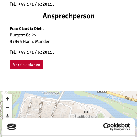
Tel.:
+49 171 / 6320115
Ansprechperson
Frau Claudia Diehl
Burgstraße 25
34346 Hann. Münden
Tel.:
+49 171 / 6320115
Anreise planen