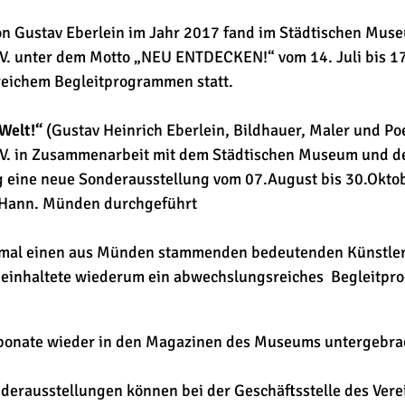
on Gustav Eberlein im Jahr 2017 fand im Städtischen Mu
.V. unter dem Motto „NEU ENTDECKEN!“ vom 14. Juli bis 1
reichem Begleitprogrammen statt.
Welt!“
(Gustav Heinrich Eberlein, Bildhauer, Maler und Po
e.V. in Zusammenarbeit mit dem Städtischen Museum und 
ag eine neue Sonderausstellung vom 07.August bis 30.Okt
 Hann. Münden durchgeführt
einmal einen aus Münden stammenden bedeutenden Künstler
beinhaltete wiederum ein abwechslungsreiches Begleitpro
ponate wieder in den Magazinen des Museums untergebra
nderausstellungen können bei der Geschäftsstelle des Ver