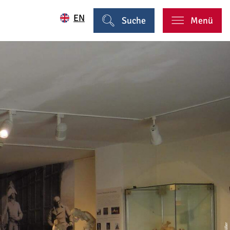
EN
Suche
Menü