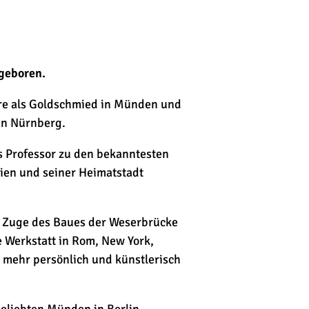
 geboren.
hre als Goldschmied in Münden und
 in Nürnberg.
ls Professor zu den bekanntesten
lien und seiner Heimatstadt
im Zuge des Baues der Weserbrücke
e Werkstatt in Rom, New York,
r mehr persönlich und künstlerisch