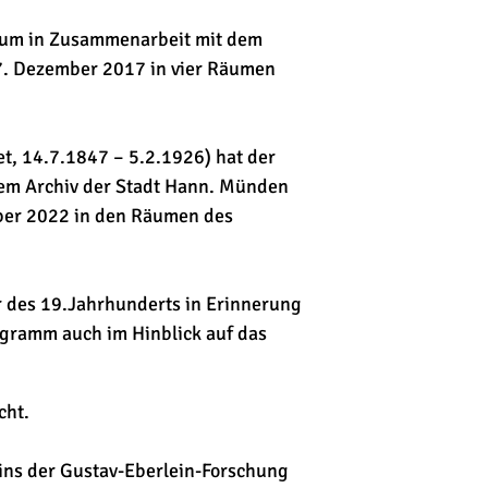
seum in Zusammenarbeit mit dem
7. Dezember 2017 in vier Räumen
et, 14.7.1847 – 5.2.1926) hat der
dem Archiv der Stadt Hann. Münden
ober 2022 in den Räumen des
 des 19.Jahrhunderts in Erinnerung
gramm auch im Hinblick auf das
cht.
eins der Gustav-Eberlein-Forschung