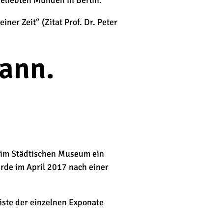
 geliebten Münden in Berlin.
ner Zeit“ (Zitat Prof. Dr. Peter
Hann.
l im Städtischen Museum ein
urde im April 2017 nach einer
iste der einzelnen Exponate