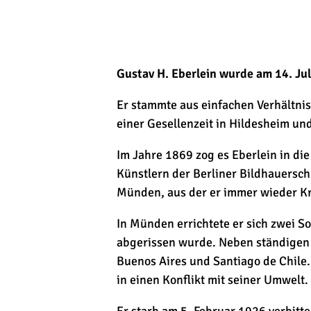
Gustav H. Eberlein wurde am 14. Ju
Er stammte aus einfachen Verhältni
einer Gesellenzeit in Hildesheim un
Im Jahre 1869 zog es Eberlein in di
Künstlern der Berliner Bildhauersch
Münden, aus der er immer wieder Kra
In Münden errichtete er sich zwei 
abgerissen wurde. Neben ständigen A
Buenos Aires und Santiago de Chile.
in einen Konflikt mit seiner Umwelt.