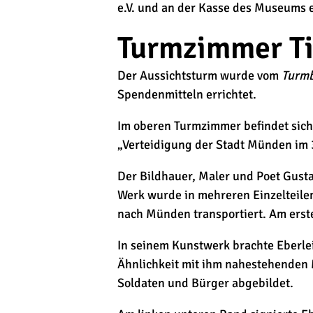
e.V. und an der Kasse des Museums 
Turmzimmer Til
Der Aussichtsturm wurde vom
Turm
Spendenmitteln errichtet.
Im oberen Turmzimmer befindet sich 
„Verteidigung der Stadt Münden im 3
Der Bildhauer, Maler und Poet Gus
Werk wurde in mehreren Einzelteile
nach Münden transportiert. Am ersten
In seinem Kunstwerk brachte Eberlei
Ähnlichkeit mit ihm nahestehenden M
Soldaten und Bürger abgebildet.