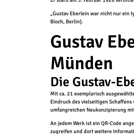
Er starb am 5. Februar 1926 verbitte
„Gustav Eberlein war nicht nur ein t
Bloch, Berlin).
Gustav Ebe
Münden
Die Gustav-Ebe
Mit ca. 21 exemplarisch ausgewählt
Eindruck des vielseitigen Schaffens
umfangreichen Neukonzipierung mit
An jedem Werk ist ein QR-Code angeb
zugreifen und dort weitere Informat