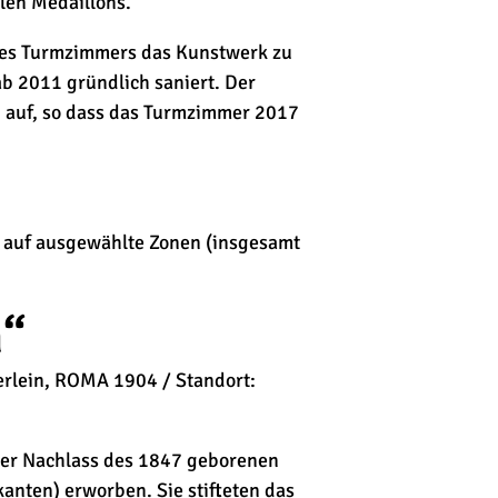
alen Medaillons.
des Turmzimmers das Kunstwerk zu
b 2011 gründlich saniert. Der
n auf, so dass das Turmzimmer 2017
ck auf ausgewählte Zonen (insgesamt
n“
berlein, ROMA 1904 / Standort:
er Nachlass des 1847 geborenen
anten) erworben. Sie stifteten das