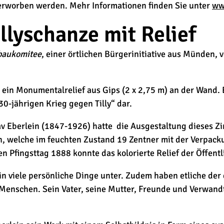
erworben werden. Mehr Informationen finden Sie unter
ww
lyschanze mit Relief
baukomitee
, einer örtlichen Bürgerinitiative aus Münden, 
ein Monumentalrelief aus Gips (2 x 2,75 m) an der Wand. E
0-jährigen Krieg gegen Tilly“ dar.
tav Eberlein (1847-1926) hatte die Ausgestaltung dieses
n, welche im feuchten Zustand 19 Zentner mit der Verpack
 Pfingsttag 1888 konnte das kolorierte Relief der Öffentl
n viele persönliche Dinge unter. Zudem haben etliche der
enschen. Sein Vater, seine Mutter, Freunde und Verwandte