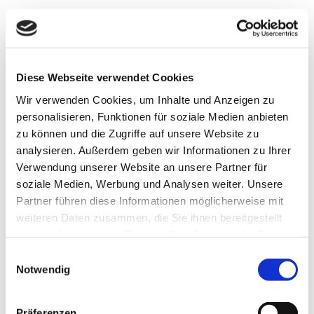
Öffnungszeiten
Regionale Angebote
Diese Webseite verwendet Cookies
Wir verwenden Cookies, um Inhalte und Anzeigen zu
Ausstattung
personalisieren, Funktionen für soziale Medien anbieten
zu können und die Zugriffe auf unsere Website zu
Küchenangebote
analysieren. Außerdem geben wir Informationen zu Ihrer
Verwendung unserer Website an unsere Partner für
Lage
soziale Medien, Werbung und Analysen weiter. Unsere
Partner führen diese Informationen möglicherweise mit
weiteren Daten zusammen, die Sie ihnen bereitgestellt
Eignung
haben oder die sie im Rahmen Ihrer Nutzung der Dienste
gesammelt haben.
E
Fremdsprachen
Notwendig
i
n
w
Zahlungsmittel
Präferenzen