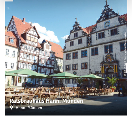
| Ratsbrauhaus Hann. Münden
CC-BY-SA
©
Ratsbrauhaus Hann. Münden
Hann. Münden