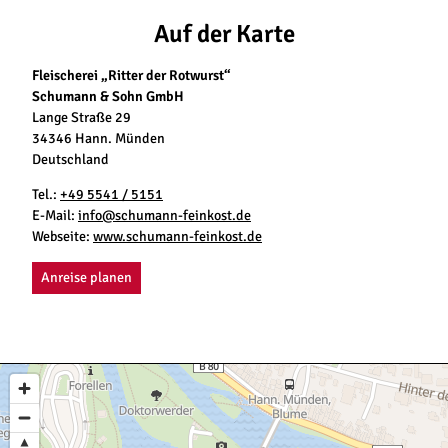
Auf der Karte
Fleischerei „Ritter der Rotwurst“
Schumann & Sohn GmbH
Lange Straße 29
34346 Hann. Münden
Deutschland
Tel.:
+49 5541 / 5151
E-Mail:
info@schumann-feinkost.de
Webseite:
www.schumann-feinkost.de
Anreise planen