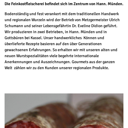
Die Feinkostfleischerei befindet sich im Zentrum von Hann. Münden.
Bodenständig und fest verankert mit dem traditionellen Handwerk
und regionalen Wurzeln wird der Betrieb von Metzgermeister Ulrich
Schumann und seiner Lebensgefährtin Dr. Eveline Didion geführt.
Wir produzieren in zwei Betrieben, in Hann. Münden und in
Gottsbüren bei Kassel. Unser handwerkliches Können und
überlieferte Rezepte basieren auf den über Generationen
gewachsenen Erfahrungen. So erhalten wir mit unseren alten und
neuen Wurstspezialitäten viele begehrte internationale
Anerkennungen und Auszeichnungen. Gourmets aus der ganzen
Welt zählen wir zu den Kunden unserer regionalen Produkte.