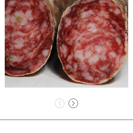
© CC-BY-SA | Schumann & Sohn GmbH