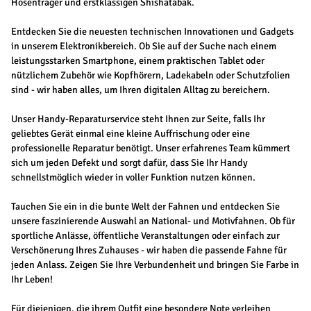
Hosenträger und erstklassigen Shishatabak.
Entdecken Sie die neuesten technischen Innovationen und Gadgets
in unserem Elektronikbereich. Ob Sie auf der Suche nach einem
leistungsstarken Smartphone, einem praktischen Tablet oder
nützlichem Zubehör wie Kopfhörern, Ladekabeln oder Schutzfolien
sind - wir haben alles, um Ihren digitalen Alltag zu bereichern.
Unser Handy-Reparaturservice steht Ihnen zur Seite, falls Ihr
geliebtes Gerät einmal eine kleine Auffrischung oder eine
professionelle Reparatur benötigt. Unser erfahrenes Team kümmert
sich um jeden Defekt und sorgt dafür, dass Sie Ihr Handy
schnellstmöglich wieder in voller Funktion nutzen können.
Tauchen Sie ein in die bunte Welt der Fahnen und entdecken Sie
unsere faszinierende Auswahl an National- und Motivfahnen. Ob für
sportliche Anlässe, öffentliche Veranstaltungen oder einfach zur
Verschönerung Ihres Zuhauses - wir haben die passende Fahne für
jeden Anlass. Zeigen Sie Ihre Verbundenheit und bringen Sie Farbe in
Ihr Leben!
Für diejenigen, die ihrem Outfit eine besondere Note verleihen