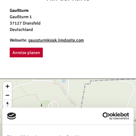
Gaußturm
Gaußturm 1
37127 Dransfeld
Deutschland
Webseite:
gaussturmkiosk.jimdosite.com
Anreise planen