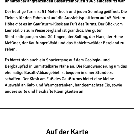
unmittelbar angrenzenden Basaltsteinbruch 1963 eingestürzt war.
Der heutige Turm ist 51 Meter hoch und jeden Sonntag geöffnet. Die
Tickets für den Fahrstuhl auf die Aussichtsplattform auf 45 Metern
Höhe gibt es im Gaußturm-Kiosk am Fuß des Turms. Der Blick vom
Leinetal bis zum Weserbergland ist grandios. Bei guten
Sichtbedingungen sind Göttingen, der Solling, der Harz, der Hohe
Meißner, der Kaufunger Wald und das Habichtswälder Bergland zu
sehen.
Es bietet sich auch ein Spaziergang auf dem Geologie- und
Bergbaupfad in unmittelbarer Nähe an. Die Rundwanderung um das
ehemalige Basalt-Abbaugebiet ist bequem in einer Stunde zu
schaffen. Der Kiosk am Fuß des Gaußturms bietet eine kleine
Auswahl an Kalt- und Warmgetränken, handgemachtes Eis, sowie
andere süße und herzhafte Kleinigkeiten an.
Auf der Karte