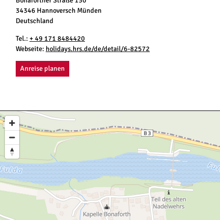
Bonaforther Straße 130
34346 Hannoversch Münden
Deutschland
Tel.:
+ 49 171 8484420
Webseite:
holidays.hrs.de/de/detail/6-82572
Anreise planen