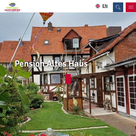
EN
Pension Altes Haus
© Familie Hansen