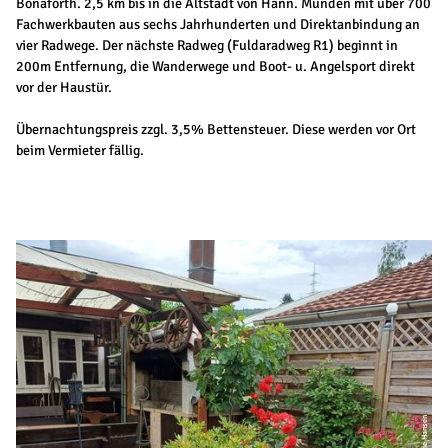
Bonaforth. 2,5 km bis in die Altstadt von Hann. Münden mit über 700
Fachwerkbauten aus sechs Jahrhunderten und Direktanbindung an
vier Radwege. Der nächste Radweg (Fuldaradweg R1) beginnt in
200m Entfernung, die Wanderwege und Boot- u. Angelsport direkt
vor der Haustür.
Übernachtungspreis zzgl. 3,5% Bettensteuer. Diese werden vor Ort
beim Vermieter fällig.
© Familie Hansen