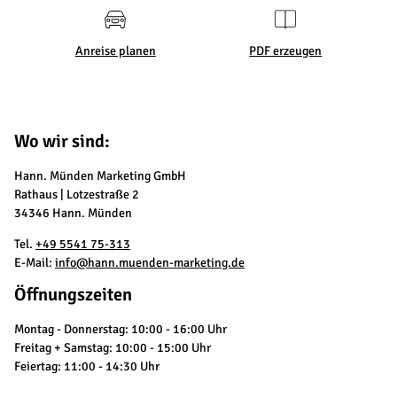
Anreise planen
PDF erzeugen
Wo wir sind:
Hann. Münden Marketing GmbH
Rathaus | Lotzestraße 2
34346 Hann. Münden
Tel.
+49 5541 75-313
E-Mail:
info@hann.muenden-marketing.de
Öffnungszeiten
Montag - Donnerstag: 10:00 - 16:00 Uhr
Freitag + Samstag: 10:00 - 15:00 Uhr
Feiertag: 11:00 - 14:30 Uhr