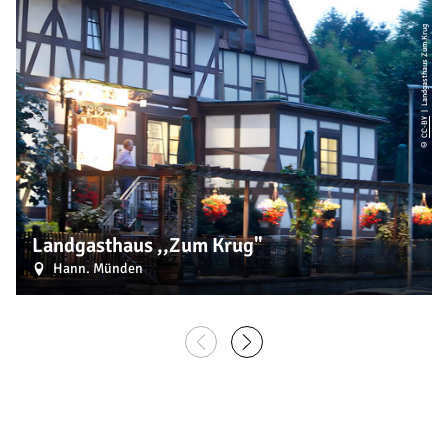
| Landgasthaus Zum Krug
CC-BY
©
Landgasthaus ,,Zum Krug"
Hann. Münden