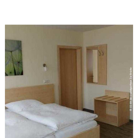
© CC-BY-SA | Landgasthaus Zur Brücke