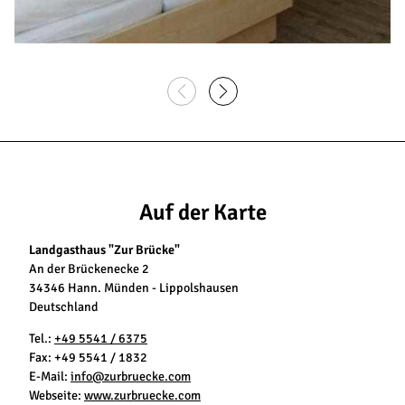
Auf der Karte
Landgasthaus "Zur Brücke"
An der Brückenecke 2
34346 Hann. Münden - Lippolshausen
Deutschland
Tel.:
+49 5541 / 6375
Fax:
+49 5541 / 1832
E-Mail:
info@zurbruecke.com
Webseite:
www.zurbruecke.com