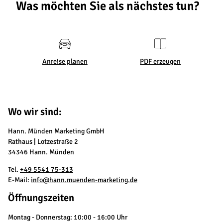
Was möchten Sie als nächstes tun?
Anreise planen
PDF erzeugen
Wo wir sind:
Hann. Münden Marketing GmbH
Rathaus | Lotzestraße 2
34346 Hann. Münden
Tel.
+49 5541 75-313
E-Mail:
info@hann.muenden-marketing.de
Öffnungszeiten
Montag - Donnerstag: 10:00 - 16:00 Uhr