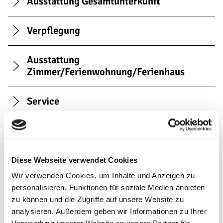
Ausstattung Gesamtunterkunft
Verpflegung
Ausstattung
Zimmer/Ferienwohnung/Ferienhaus
Service
Allgemeine Themen
Parken
Diese Webseite verwendet Cookies
Wir verwenden Cookies, um Inhalte und Anzeigen zu
Lage
personalisieren, Funktionen für soziale Medien anbieten
zu können und die Zugriffe auf unsere Website zu
analysieren. Außerdem geben wir Informationen zu Ihrer
Familien/Kinder