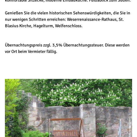
komfortable Sitzecke, moderne Einbauküche. Fuldablick zum Süden.
Genießen Sie die vielen historischen Sehenswürdigkeiten, die Sie in
nur wenigen Schritten erreichen: Weserrenaissance-Rathaus, St.
Blasius Kirche, Hagelturm, Welfenschloss.
Übernachtungspreis zzgl. 3,5% Übernachtungssteuer. Diese werden
vor Ort beim Vermieter fällig.