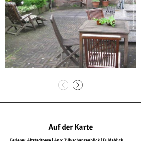
© im-web.de/ Hann. Münden Marketing GmbH
Auf der Karte
Ferienw. Altstadtoase | App: Tillyschanzenblick | Fuldablick