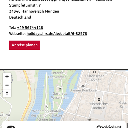
Stumpfeturmstr. 7
34346 Hannoversch Münden
Deutschland
Tel.:
+49 56744128
Webseite:
holidays.hrs.de/de/detail/6-82578
Anreise planen