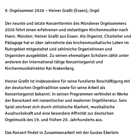
9. Orgelsommer 2026 – Heiner Graßt (Essen), Orgel
Der neunte und letzte Konzerttermin des Mündener Orgelsommers
2026 führt einen erfahrenen und vielseitigen Kirchenmusiker nach
Hann. Münden: Heiner Graßt aus Essen. Als Organist, Chorleiter und
Pädagoge hat er über Jahrzehnte das kirchenmusikalische Leben im
Ruhrgebiet mitgestaltet und zahlreiche Organistinnen und
Organisten ausgebildet. Zu seinen ehemaligen Schülern zählt unter
anderem der international tätige Konzertorganist und
Kirchenmusikdirektor Kai Krakenberg.
Heiner Graßt ist insbesondere für seine fundierte Beschäftigung mit
der deutschen Orgeltradition sowie für seine Arbeit als
Konzertorganist bekannt. In seinen Programmen verbindet er Werke
der Barockzeit mit romantischer und moderner Orgelliteratur. Sein
Spiel zeichnet sich durch stilistische Klarheit, musikalische
Ausdruckskraft und eine besondere Affinität zur deutschen
Orgelmusik des 19. und frühen 20. Jahrhunderts aus.
Das Konzert findet in Zusammenarbeit mit der Gustav Eberlein