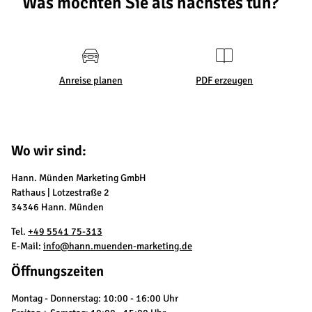
Was möchten Sie als nächstes tun?
Anreise planen
PDF erzeugen
Wo wir sind:
Hann. Münden Marketing GmbH
Rathaus | Lotzestraße 2
34346 Hann. Münden
Tel.
+49 5541 75-313
E-Mail:
info@hann.muenden-marketing.de
Öffnungszeiten
Montag - Donnerstag: 10:00 - 16:00 Uhr