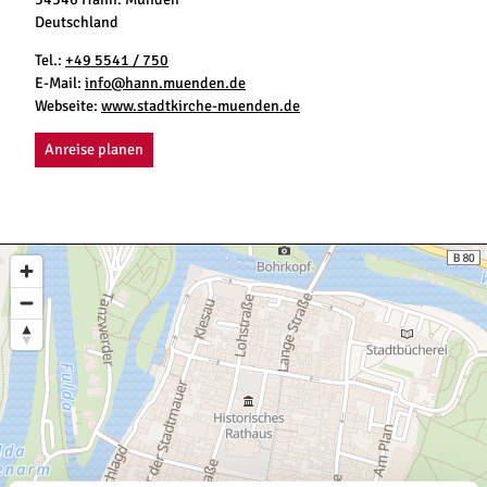
Deutschland
Tel.:
+49 5541 / 750
E-Mail:
info@hann.muenden.de
Webseite:
www.stadtkirche-muenden.de
Anreise planen