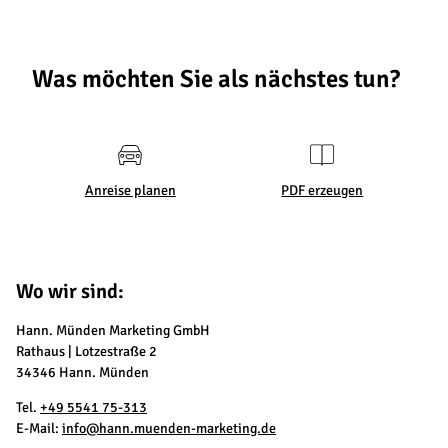
Was möchten Sie als nächstes tun?
Anreise planen
PDF erzeugen
Wo wir sind:
Hann. Münden Marketing GmbH
Rathaus | Lotzestraße 2
34346 Hann. Münden
Tel.
+49 5541 75-313
E-Mail:
info@hann.muenden-marketing.de