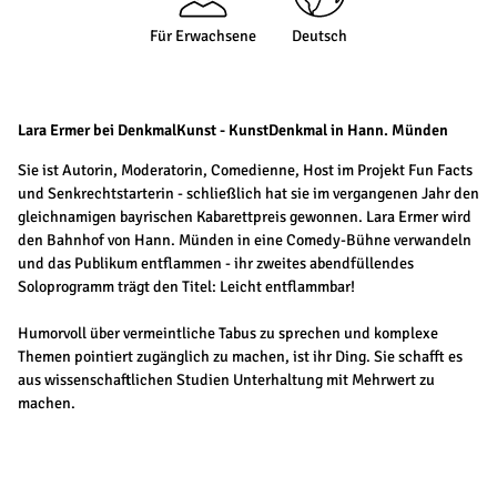
Für Erwachsene
Deutsch
Lara Ermer bei DenkmalKunst - KunstDenkmal in Hann. Münden
Sie ist Autorin, Moderatorin, Comedienne, Host im Projekt Fun Facts
und Senkrechtstarterin - schließlich hat sie im vergangenen Jahr den
gleichnamigen bayrischen Kabarettpreis gewonnen. Lara Ermer wird
den Bahnhof von Hann. Münden in eine Comedy-Bühne verwandeln
und das Publikum entflammen - ihr zweites abendfüllendes
Soloprogramm trägt den Titel: Leicht entflammbar!
Humorvoll über vermeintliche Tabus zu sprechen und komplexe
Themen pointiert zugänglich zu machen, ist ihr Ding. Sie schafft es
aus wissenschaftlichen Studien Unterhaltung mit Mehrwert zu
machen.