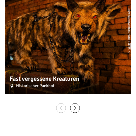
| Hann. Münden Marketing GmbH
CC-BY
©
Fast vergessene Kreaturen
Historischer Packhof