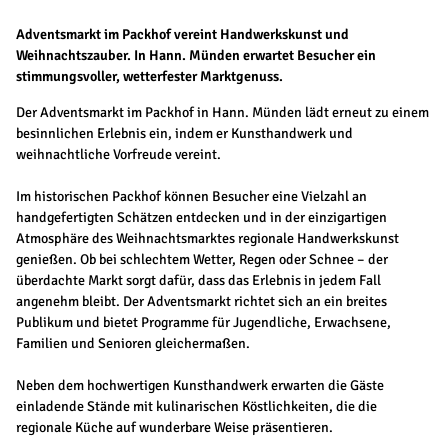
Adventsmarkt im Packhof vereint Handwerkskunst und
Weihnachtszauber. In Hann. Münden erwartet Besucher ein
stimmungsvoller, wetterfester Marktgenuss.
Der Adventsmarkt im Packhof in Hann. Münden lädt erneut zu einem
besinnlichen Erlebnis ein, indem er Kunsthandwerk und
weihnachtliche Vorfreude vereint.
Im historischen Packhof können Besucher eine Vielzahl an
handgefertigten Schätzen entdecken und in der einzigartigen
Atmosphäre des Weihnachtsmarktes regionale Handwerkskunst
genießen. Ob bei schlechtem Wetter, Regen oder Schnee – der
überdachte Markt sorgt dafür, dass das Erlebnis in jedem Fall
angenehm bleibt. Der Adventsmarkt richtet sich an ein breites
Publikum und bietet Programme für Jugendliche, Erwachsene,
Familien und Senioren gleichermaßen.
Neben dem hochwertigen Kunsthandwerk erwarten die Gäste
einladende Stände mit kulinarischen Köstlichkeiten, die die
regionale Küche auf wunderbare Weise präsentieren.