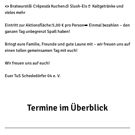
🌭 Bratwurst🥞 Crêpes🍰 Kuchen🧊 Slush-Eis🥤 Kaltgetränke und
vieles mehr
Eintritt zur Aktionsfläche:5,00 € pro Person➡️ Einmal bezahlen – den
ganzen Tag unbegrenzt Spaß haben!
Bringt eure Familie, Freunde und gute Laune mit – wir freuen uns auf
einen tollen gemeinsamen Tag mit euch!
Wir freuen uns auf euch!
Euer TuS Schededörfer 04 e. V.
Termine im Überblick