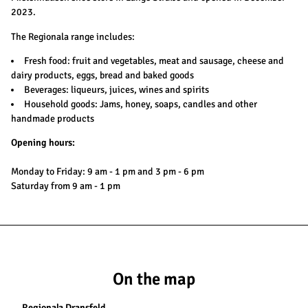
2023.
The Regionala range includes:
Fresh food: fruit and vegetables, meat and sausage, cheese and
dairy products, eggs, bread and baked goods
Beverages: liqueurs, juices, wines and spirits
Household goods: Jams, honey, soaps, candles and other
handmade products
Opening hours:
Monday to Friday: 9 am - 1 pm and 3 pm - 6 pm
Saturday from 9 am - 1 pm
On the map
Regionala Dransfeld