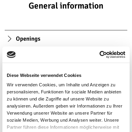
General information
Openings
Eligibility
linguistic proficiency
Diese Webseite verwendet Cookies
Wir verwenden Cookies, um Inhalte und Anzeigen zu
Payment Options
personalisieren, Funktionen für soziale Medien anbieten
zu können und die Zugriffe auf unsere Website zu
analysieren. Außerdem geben wir Informationen zu Ihrer
Dayoff
Verwendung unserer Website an unsere Partner für
soziale Medien, Werbung und Analysen weiter. Unsere
Partner führen diese Informationen möglicherweise mit