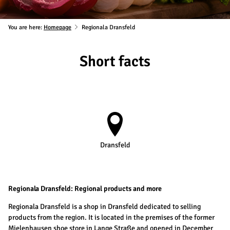
You are here:
Homepage
Regionala Dransfeld
Short facts
Dransfeld
Regionala Dransfeld: Regional products and more
Regionala Dransfeld is a shop in Dransfeld dedicated to selling
products from the region. It is located in the premises of the former
Mielenhausen shoe store in Lange Straße and opened in December