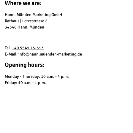
Where we are:
Hann. Münden Marketing GmbH
Rathaus | Lotzestrasse 2
34346 Hann. Münden
Tel.
+49 5541 75-313
E-Mail:
info@hann.muenden-marketing.de
Opening hours:
Monday - Thursday: 10 a.m. - 4 p.m.
Friday: 10 a.m. - 1 p.m.